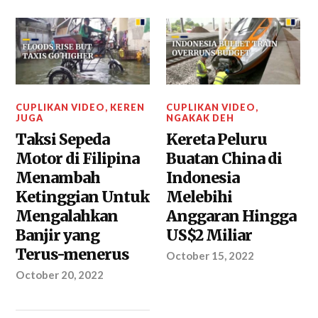
CUPLIKAN VIDEO
,
KEREN
CUPLIKAN VIDEO
,
JUGA
NGAKAK DEH
Taksi Sepeda
Kereta Peluru
Motor di Filipina
Buatan China di
Menambah
Indonesia
Ketinggian Untuk
Melebihi
Mengalahkan
Anggaran Hingga
Banjir yang
US$2 Miliar
Terus-menerus
October 15, 2022
October 20, 2022