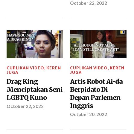
October 22, 2022
CUPLIKAN VIDEO
,
KEREN
CUPLIKAN VIDEO
,
KEREN
JUGA
JUGA
Drag King
Artis Robot Ai-da
Menciptakan Seni
Berpidato Di
LGBTQ Kuno
Depan Parlemen
Inggris
October 22, 2022
October 20, 2022