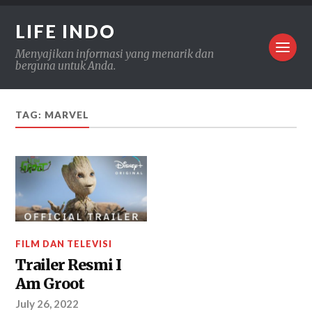
LIFE INDO
Menyajikan informasi yang menarik dan
berguna untuk Anda.
TAG: MARVEL
FILM DAN TELEVISI
Trailer Resmi I
Am Groot
July 26, 2022