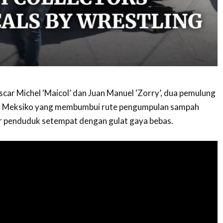
car Michel ‘Maicol’ dan Juan Manuel ‘Zorry’, dua pemulung
 di Meksiko yang membumbui rute pengumpulan sampah
 penduduk setempat dengan gulat gaya bebas.