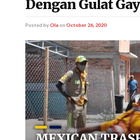
Dengan Gulat Gay
Posted
by
Ola
on
October 26, 2020