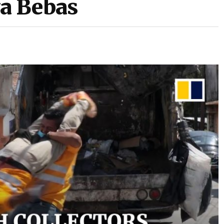
a Bebas