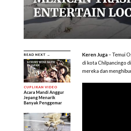
Keren Juga
– Temui Os
READ NEXT →
di kota Chilpancingo
mereka dan menghibur
CUPLIKAN VIDEO
Acara Mandi Anggur
Jepang Menarik
Banyak Penggemar