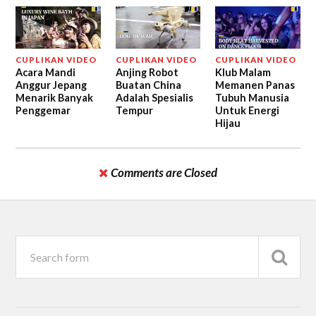
CUPLIKAN VIDEO
CUPLIKAN VIDEO
CUPLIKAN VIDEO
Acara Mandi
Anjing Robot
Klub Malam
Anggur Jepang
Buatan China
Memanen Panas
Menarik Banyak
Adalah Spesialis
Tubuh Manusia
Penggemar
Tempur
Untuk Energi
Hijau
Comments are Closed