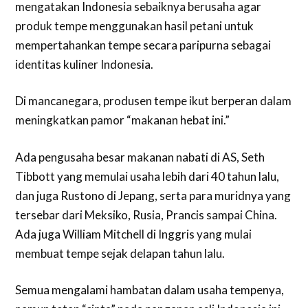
mengatakan Indonesia sebaiknya berusaha agar
produk tempe menggunakan hasil petani untuk
mempertahankan tempe secara paripurna sebagai
identitas kuliner Indonesia.
Di mancanegara, produsen tempe ikut berperan dalam
meningkatkan pamor “makanan hebat ini.”
Ada pengusaha besar makanan nabati di AS, Seth
Tibbott yang memulai usaha lebih dari 40 tahun lalu,
dan juga Rustono di Jepang, serta para muridnya yang
tersebar dari Meksiko, Rusia, Prancis sampai China.
Ada juga William Mitchell di Inggris yang mulai
membuat tempe sejak delapan tahun lalu.
Semua mengalami hambatan dalam usaha tempenya,