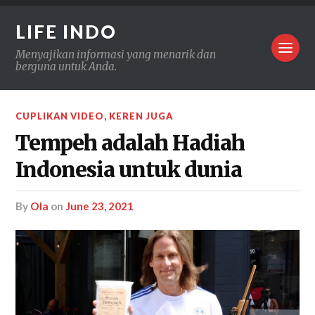
LIFE INDO
Menyajikan informasi yang menarik dan
berguna untuk Anda.
CUPLIKAN VIDEO
,
KEREN JUGA
Tempeh adalah Hadiah
Indonesia untuk dunia
by
Ola
on
June 23, 2021