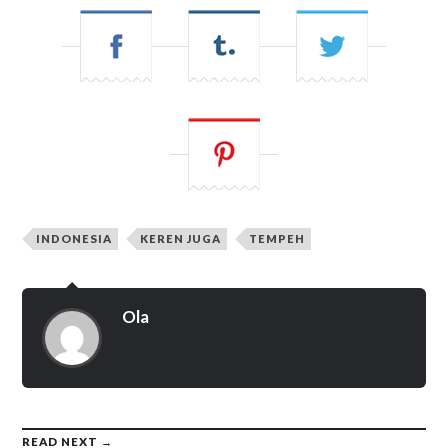
INDONESIA
KEREN JUGA
TEMPEH
Ola
READ NEXT →