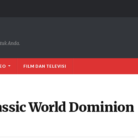
tuk Anda.
DEO
FILM DAN TELEVISI
rassic World Dominion