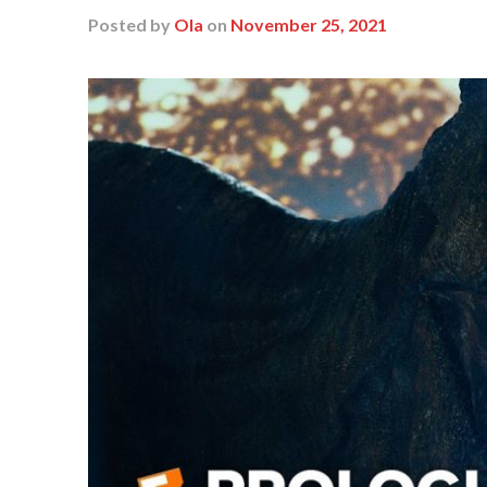
Posted
by
Ola
on
November 25, 2021